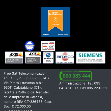
Free Sat Telecomunicazioni
srl - C.F./P.I. 05008950874 •
Via Pirato I traversa n.8 -
Amministrazione: Tel. 095
95011 Calatabiano (CT).
640451 - Tel.Fax 095 2291351
Iscritta all'ufficio del Registro
delle Imprese di Catania,
numero REA CT-336488, Cap.
Soc. € 72.000,00